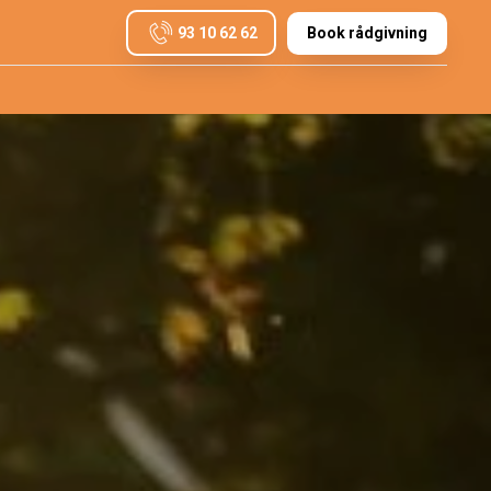
93 10 62 62
Book rådgivning