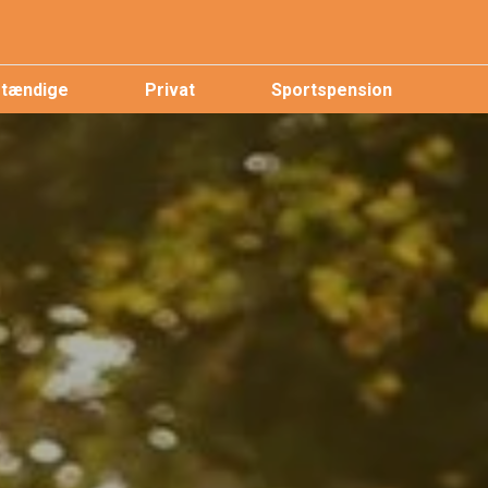
stændige
Privat
Sportspension