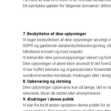
Dit samtykke gælder for følgende domæner: ditfors
7. Beskyttelse af dine oplysninger
Vi tager beskyttelsen af dine oplysninger alvorligt o
GDPR og gældende databeskyttelseslovgivning, så du
håndteres korrekt og med respekt.
Vi behandler dine personoplysninger sikkert og fo
Dine oplysninger vil alene blive anvendt til det formål
Vi har truffet tekniske og organisatoriske foranstaltn
uvedkommendes kendskab, misbruges eller i øvrigt 
8. Opbevaring og sletning
Dine oplysninger opbevares kun så længe, det er nø
relevante, bliver de slettet eller anonymiseret.
9. Ændringer i denne politik
Vi kan fra tid til anden opdatere denne politik for at