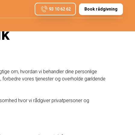
93 10 62 62
Book rådgivning
ik
sigtige om, hvordan vi behandler dine personlige
se, forbedre vores tjenester og overholde gældende
somhed hvor vi rådgiver privatpersoner og