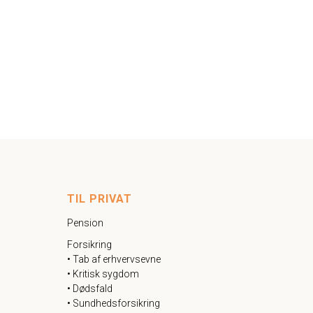
TIL PRIVAT
Pension
Forsikring
• Tab af erhvervsevne
• Kritisk sygdom
• Dødsfald
• Sundhedsforsikring