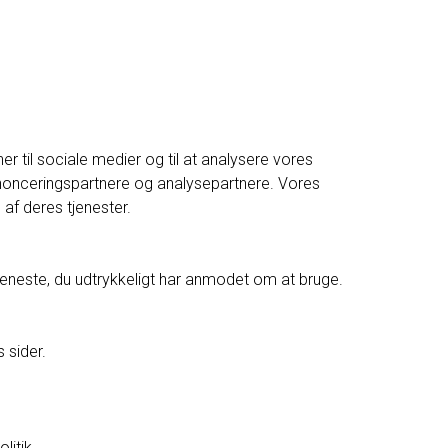
er til sociale medier og til at analysere vores
nnonceringspartnere og analysepartnere. Vores
af deres tjenester.
tjeneste, du udtrykkeligt har anmodet om at bruge.
 sider.
litik.