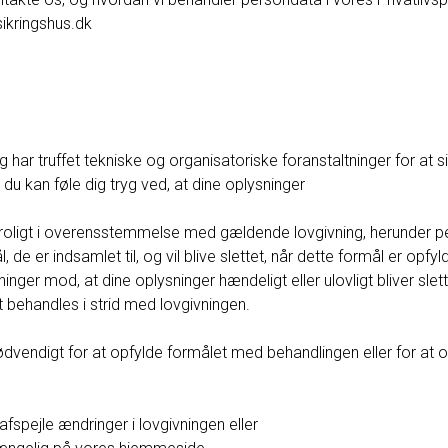
ikringshus.dk
g har truffet tekniske og organisatoriske foranstaltninger for at s
 kan føle dig tryg ved, at dine oplysninger
rtroligt i overensstemmelse med gældende lovgivning, herunder 
, de er indsamlet til, og vil blive slettet, når dette formål er opfyl
inger mod, at dine oplysninger hændeligt eller ulovligt bliver slettet
behandles i strid med lovgivningen.
dvendigt for at opfylde formålet med behandlingen eller for at o
 afspejle ændringer i lovgivningen eller