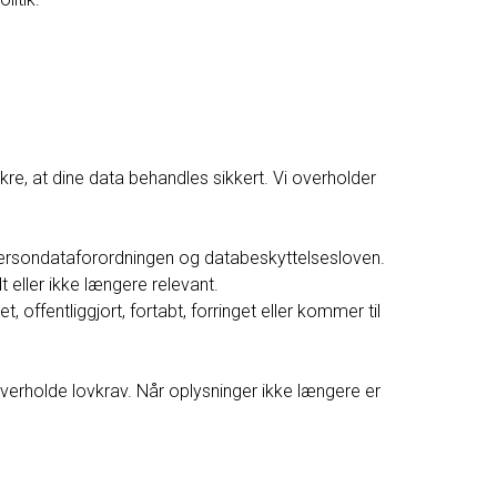
ikre, at dine data behandles sikkert. Vi overholder
persondataforordningen og databeskyttelsesloven.
dt eller ikke længere relevant.
, offentliggjort, fortabt, forringet eller kommer til
verholde lovkrav. Når oplysninger ikke længere er